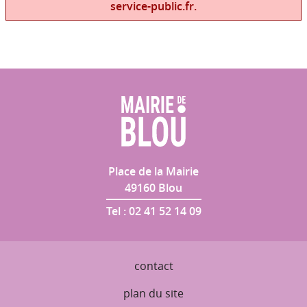
service-public.fr.
Place de la Mairie
49160
Blou
Tel :
02 41 52 14 09
contact
plan du site