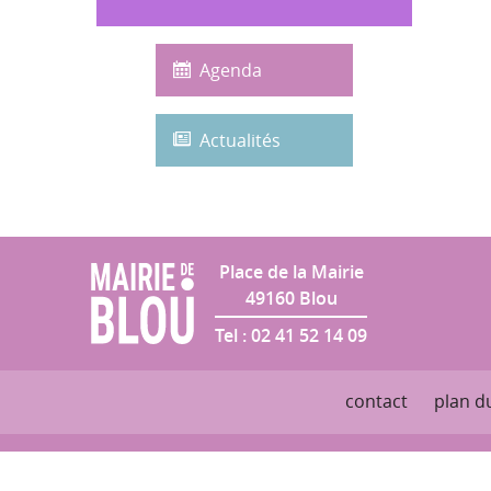
Salle des Fêtes
Agenda
Actualités
Place de la Mairie
49160
Blou
Tel :
02 41 52 14 09
contact
plan du