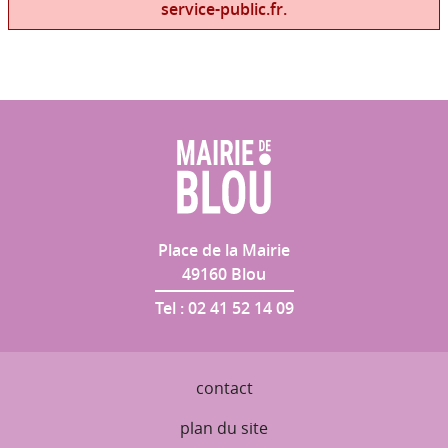
service-public.fr.
Place de la Mairie
49160
Blou
Tel :
02 41 52 14 09
contact
plan du site