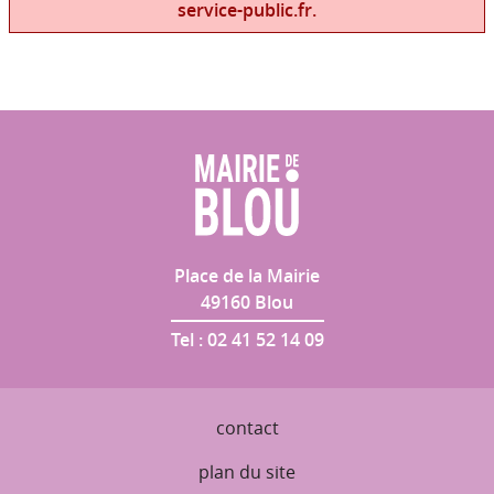
service-public.fr.
Place de la Mairie
49160
Blou
Tel :
02 41 52 14 09
contact
plan du site