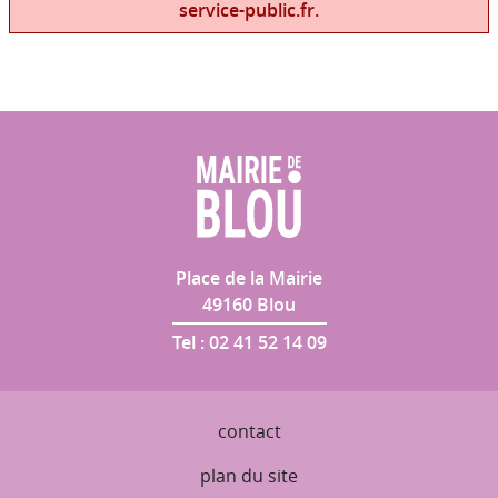
service-public.fr.
Place de la Mairie
49160
Blou
Tel :
02 41 52 14 09
contact
plan du site