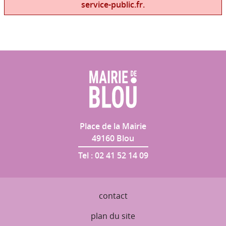
service-public.fr.
Place de la Mairie
49160
Blou
Tel :
02 41 52 14 09
contact
plan du site