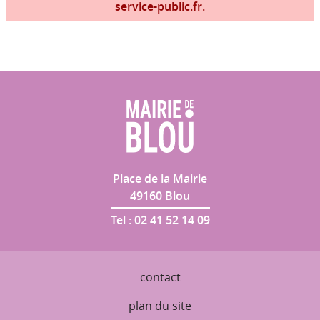
service-public.fr.
Place de la Mairie
49160
Blou
Tel :
02 41 52 14 09
contact
plan du site