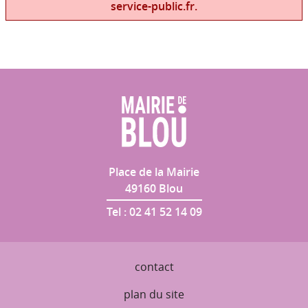
service-public.fr.
Place de la Mairie
49160
Blou
Tel :
02 41 52 14 09
contact
plan du site