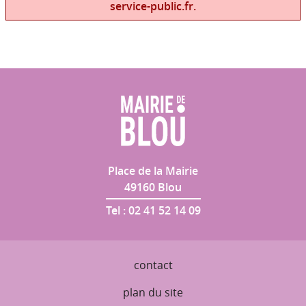
service-public.fr.
Place de la Mairie
49160
Blou
Tel :
02 41 52 14 09
contact
plan du site