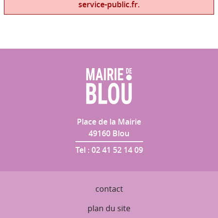
service-public.fr.
Place de la Mairie
49160
Blou
Tel :
02 41 52 14 09
contact
plan du site