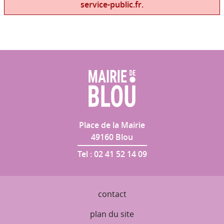
service-public.fr.
Place de la Mairie
49160
Blou
Tel :
02 41 52 14 09
contact
plan du site