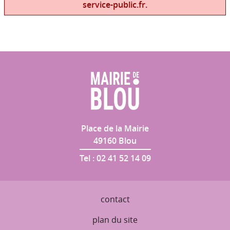
service-public.fr.
Place de la Mairie
49160
Blou
Tel :
02 41 52 14 09
contact
plan du site