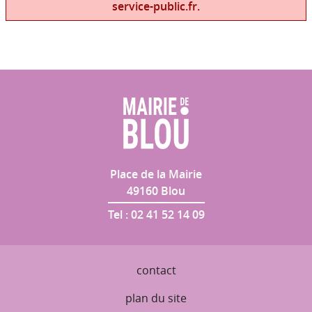
service-public.fr.
Place de la Mairie
49160
Blou
Tel :
02 41 52 14 09
contact
plan du site