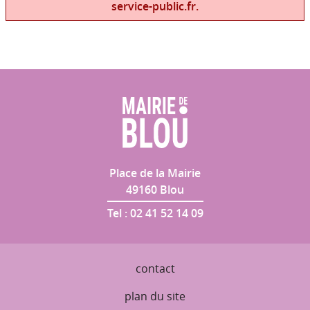
service-public.fr.
Place de la Mairie
49160
Blou
Tel :
02 41 52 14 09
contact
plan du site